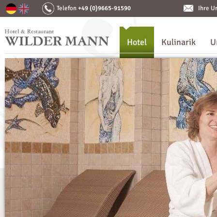
Telefon
+49 (0)9665-91590
Ihre U
Hotel
Kulinarik
U