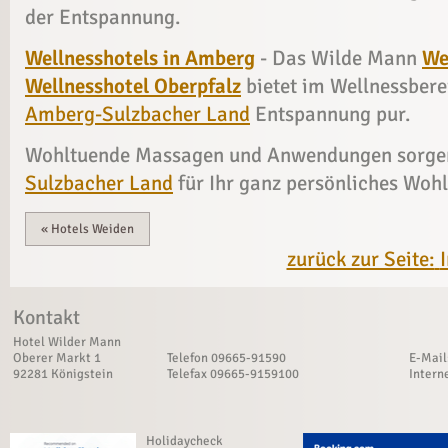
der Entspannung.
Wellnesshotels in Amberg
- Das Wilde Mann
We
Wellnesshotel Oberpfalz
bietet im Wellnessber
Amberg-Sulzbacher Land
Entspannung pur.
Wohltuende Massagen und Anwendungen sorg
Sulzbacher Land
für Ihr ganz persönliches Wohl
«
Hotels Weiden
zurück zur Seite:
Kontakt
Hotel Wilder Mann
Oberer Markt 1
Telefon 09665-91590
E-Mai
92281 Königstein
Telefax 09665-9159100
Intern
Holidaycheck