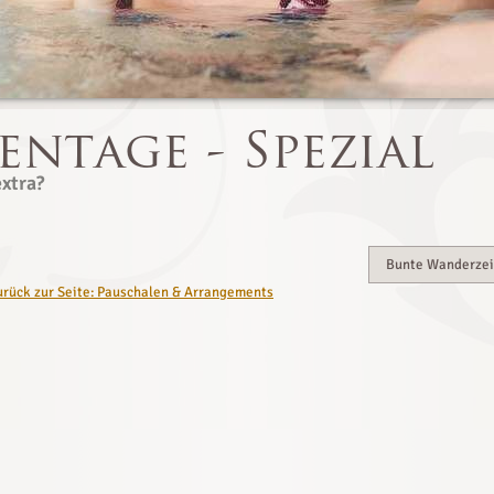
extra?
Bunte Wanderzei
urück zur Seite:
Pauschalen & Arrangements