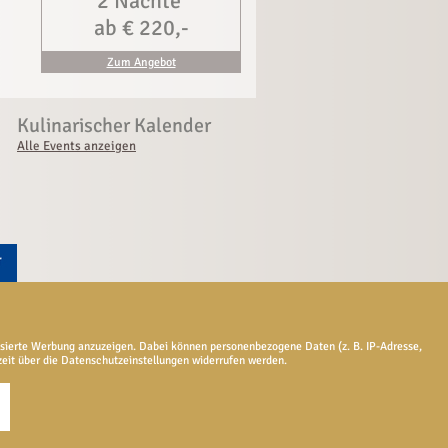
2 Nächte 
ab € 220,-
Zum Angebot
Kulinarischer Kalender
Alle Events anzeigen
isierte Werbung anzuzeigen. Dabei können personenbezogene Daten (z. B. IP-Adresse,
rzeit über die Datenschutzeinstellungen widerrufen werden.