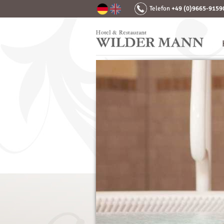
Telefon
+49 (0)9665-9159