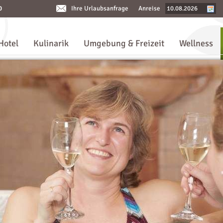
0
Ihre Urlaubsanfrage
Anreise
Hotel
Kulinarik
Umgebung & Freizeit
Wellness