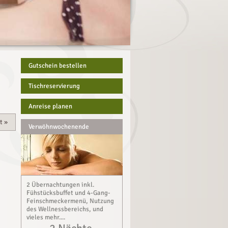
Gutschein bestellen
Tischreservierung
Anreise planen
t
»
Verwöhnwochenende
2 Übernachtungen inkl.
Fühstücksbuffet und 4-Gang-
Feinschmeckermenü, Nutzung
des Wellnessbereichs, und
vieles mehr....